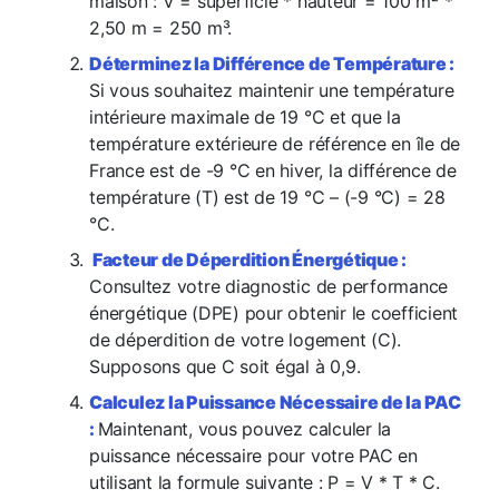
maison : V = superficie * hauteur = 100 m² *
2,50 m = 250 m³.
Déterminez la Différence de Température :
Si vous souhaitez maintenir une température
intérieure maximale de 19 °C et que la
température extérieure de référence en île de
France est de -9 °C en hiver, la différence de
température (T) est de 19 °C – (-9 °C) = 28
°C.
Facteur de Déperdition Énergétique :
Consultez votre diagnostic de performance
énergétique (DPE) pour obtenir le coefficient
de déperdition de votre logement (C).
Supposons que C soit égal à 0,9.
Calculez la Puissance Nécessaire de la PAC
:
Maintenant, vous pouvez calculer la
puissance nécessaire pour votre PAC en
utilisant la formule suivante : P = V * T * C.