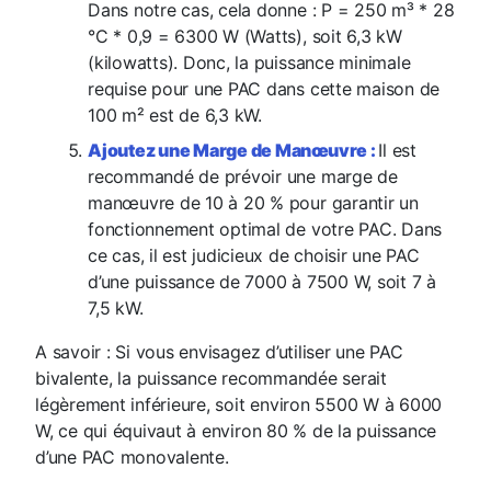
Dans notre cas, cela donne : P = 250 m³ * 28
°C * 0,9 = 6300 W (Watts), soit 6,3 kW
(kilowatts). Donc, la puissance minimale
requise pour une PAC dans cette maison de
100 m² est de 6,3 kW.
Ajoutez une Marge de Manœuvre :
Il est
recommandé de prévoir une marge de
manœuvre de 10 à 20 % pour garantir un
fonctionnement optimal de votre PAC. Dans
ce cas, il est judicieux de choisir une PAC
d’une puissance de 7000 à 7500 W, soit 7 à
7,5 kW.
A savoir :
Si vous envisagez d’utiliser une PAC
bivalente, la puissance recommandée serait
légèrement inférieure, soit environ 5500 W à 6000
W, ce qui équivaut à environ 80 % de la puissance
d’une PAC monovalente.