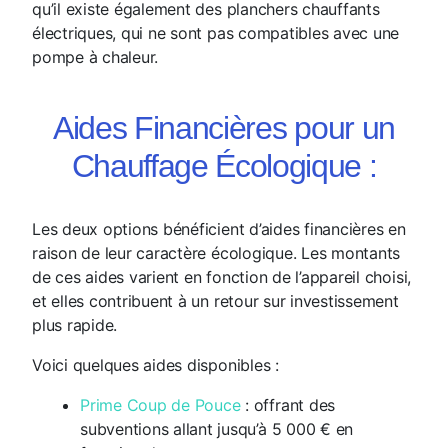
qu’il existe également des planchers chauffants
électriques, qui ne sont pas compatibles avec une
pompe à chaleur.
Aides Financières pour un
Chauffage Écologique :
Les deux options bénéficient d’aides financières en
raison de leur caractère écologique. Les montants
de ces aides varient en fonction de l’appareil choisi,
et elles contribuent à un retour sur investissement
plus rapide.
Voici quelques aides disponibles :
Prime Coup de Pouce
: offrant des
subventions allant jusqu’à 5 000 € en