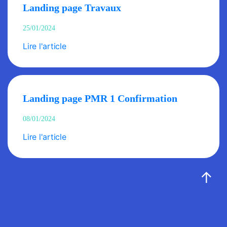
Landing page Travaux
25/01/2024
Lire l'article
Landing page PMR 1 Confirmation
08/01/2024
Lire l'article
↑