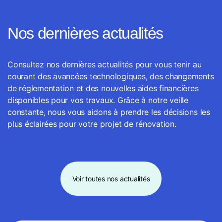
Nos dernières actualités
Consultez nos dernières actualités pour vous tenir au
courant des avancées technologiques, des changements
de réglementation et des nouvelles aides financières
disponibles pour vos travaux. Grâce à notre veille
constante, nous vous aidons à prendre les décisions les
plus éclairées pour votre projet de rénovation.
Voir toutes nos actualités