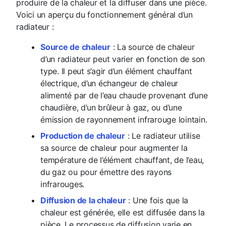
produire de la chaleur et la diffuser dans une pièce.
Voici un aperçu du fonctionnement général d’un
radiateur :
Source de chaleur
: La source de chaleur
d’un radiateur peut varier en fonction de son
type. Il peut s’agir d’un élément chauffant
électrique, d’un échangeur de chaleur
alimenté par de l’eau chaude provenant d’une
chaudière, d’un brûleur à gaz, ou d’une
émission de rayonnement infrarouge lointain.
Production de chaleur
: Le radiateur utilise
sa source de chaleur pour augmenter la
température de l’élément chauffant, de l’eau,
du gaz ou pour émettre des rayons
infrarouges.
Diffusion de la chaleur
: Une fois que la
chaleur est générée, elle est diffusée dans la
pièce. Le processus de diffusion varie en