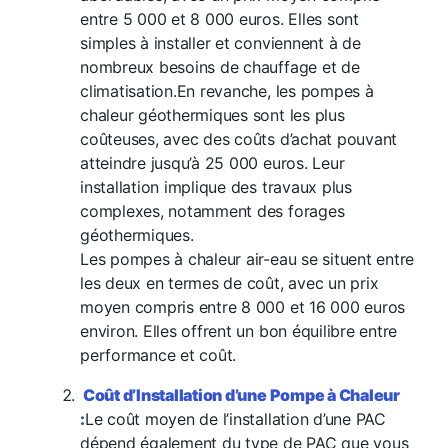
entre 5 000 et 8 000 euros. Elles sont
simples à installer et conviennent à de
nombreux besoins de chauffage et de
climatisation.
En revanche, les pompes à
chaleur géothermiques sont les plus
coûteuses, avec des coûts d’achat pouvant
atteindre jusqu’à 25 000 euros. Leur
installation implique des travaux plus
complexes, notamment des forages
géothermiques.
Les pompes à chaleur air-eau se situent entre
les deux en termes de coût, avec un prix
moyen compris entre 8 000 et 16 000 euros
environ. Elles offrent un bon équilibre entre
performance et coût.
Coût d’Installation d’une Pompe à Chaleur
:
Le coût moyen de l’installation d’une PAC
dépend également du type de PAC que vous