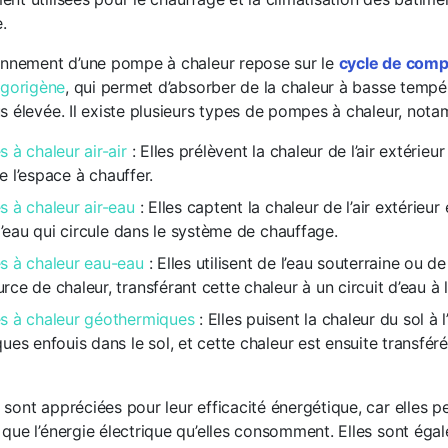
.
ionnement d’une pompe à chaleur repose sur le
cycle de comp
rigorigène
, qui permet d’absorber de la chaleur à basse tempér
s élevée. Il existe plusieurs types de pompes à chaleur, nota
 à chaleur air-air
: Elles prélèvent la chaleur de l’air extérieur
de l’espace à chauffer.
 à chaleur air-eau
: Elles captent la chaleur de l’air extérieur
d’eau qui circule dans le système de chauffage.
 à chaleur eau-eau
: Elles utilisent de l’eau souterraine ou d
e de chaleur, transférant cette chaleur à un circuit d’eau à l
 à chaleur géothermiques
: Elles puisent la chaleur du sol à 
es enfouis dans le sol, et cette chaleur est ensuite transfé
sont appréciées pour leur efficacité énergétique, car elles p
que l’énergie électrique qu’elles consomment. Elles sont ég