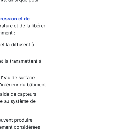
ression et de
ature et de la libérer
mment :
 et la diffusent à
 et la transmettent à
e l’eau de surface
’intérieur du bâtiment.
l’aide de capteurs
rée au système de
euvent produire
alement considérées