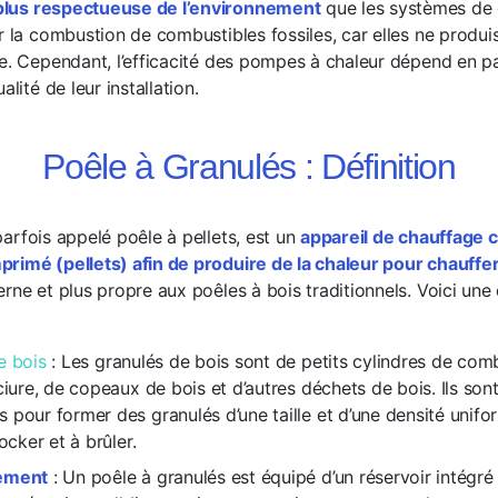
 plus respectueuse de l’environnement
que les systèmes de
ur la combustion de combustibles fossiles, car elles ne produ
re. Cependant, l’efficacité des pompes à chaleur dépend en p
alité de leur installation.
Poêle à Granulés : Définition
parfois appelé poêle à pellets, est un
appareil de chauffage 
primé (pellets) afin de produire de la chaleur pour chauffe
rne et plus propre aux poêles à bois traditionnels. Voici une 
e bois
: Les granulés de bois sont de petits cylindres de com
ciure, de copeaux de bois et d’autres déchets de bois. Ils so
pour former des granulés d’une taille et d’une densité unifor
tocker et à brûler.
ement
: Un poêle à granulés est équipé d’un réservoir intégré