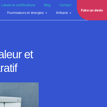
Labels et certifications
Blog
Contact
Faire un devis
Fournisseurs et énergies
Artisans
leur et
atif