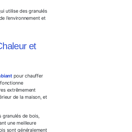
i utilise des granulés
 de l’environnement et
haleur et
mbiant
pour chauffer
 fonctionne
tures extrêmement
intérieur de la maison, et
 granulés de bois,
rant une meilleure
bois sont généralement