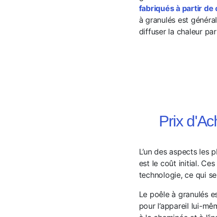
fabriqués à partir d
à granulés est général
diffuser la chaleur pa
Prix d'A
L’un des aspects les p
est le coût initial. 
technologie, ce qui se 
Le poêle à granulés est
pour l’appareil lui-m