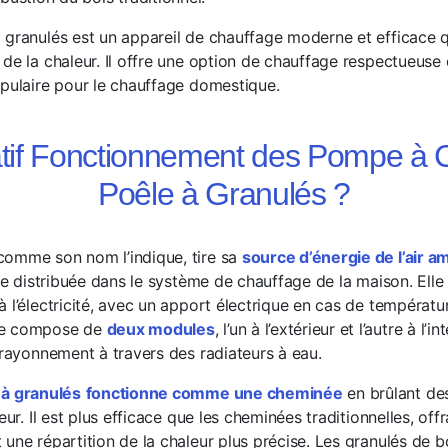
 granulés est un appareil de chauffage moderne et efficace qu
 de la chaleur. Il offre une option de chauffage respectueuse
opulaire pour le chauffage domestique.
if Fonctionnement des Pompe à C
Poêle à Granulés ?
 comme son nom l’indique, tire sa
source d’énergie de l’air a
ite distribuée dans le système de chauffage de la maison. Elle
à l’électricité, avec un apport électrique en cas de tempéra
se compose de
deux modules
, l’un à l’extérieur et l’autre à l’
 rayonnement à travers des radiateurs à eau.
 à granulés
fonctionne comme une cheminée
en brûlant des
eur. Il est plus efficace que les cheminées traditionnelles, off
 une répartition de la chaleur plus précise. Les granulés de 