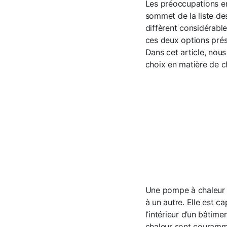
Les préoccupations en
sommet de la liste d
diffèrent considérabl
ces deux options prés
Dans cet article, nous
choix en matière de c
Une pompe à chaleur e
à un autre. Elle est ca
l’intérieur d’un bâtime
chaleur sont courammen