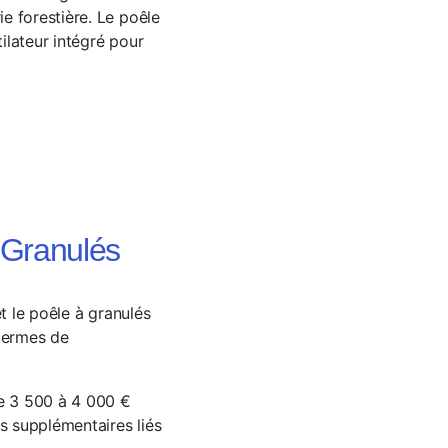
ie forestière. Le poêle
ilateur intégré pour
 Granulés
t le poêle à granulés
 termes de
de 3 500 à 4 000 €
s supplémentaires liés