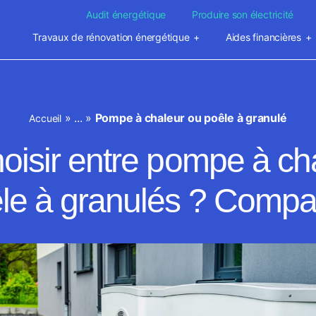
Audit énergétique
Produire son électricité
Travaux de rénovation énergétique
Aides financières
»
...
»
Pompe à chaleur ou poêle à granulé
Accueil
oisir entre pompe à cha
le à granulés ? Compar