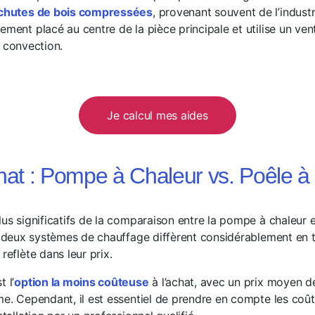
e chutes de bois compressées
, provenant souvent de l’industr
ement placé au centre de la pièce principale et utilise un vent
r convection.
Je calcul mes aides
chat : Pompe à Chaleur vs. Poêle à
lus significatifs de la comparaison entre la pompe à chaleur e
Ces deux systèmes de chauffage diffèrent considérablement en
reflète dans leur prix.
 l’
option la moins coûteuse
à l’achat, avec un prix moyen 
ême. Cependant, il est essentiel de prendre en compte les coût