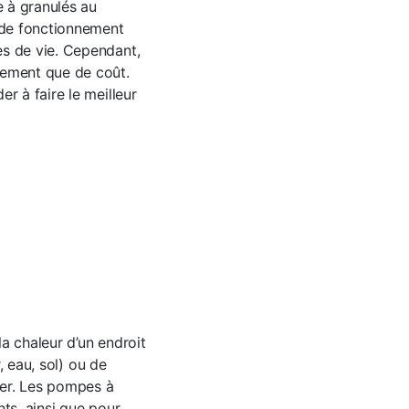
 à granulés au
 de fonctionnement
es de vie. Cependant,
nement que de coût.
r à faire le meilleur
a chaleur d’un endroit
, eau, sol) ou de
ffer. Les pompes à
ts, ainsi que pour