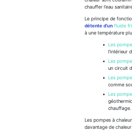
chauffer l’eau sanitaire
Le principe de fonct
détente d’un
fluide f
à une température plu
Les pompes
l’intérieur 
Les pompes
un circuit 
Les pompes
comme sourc
Les pompes
géothermiqu
chauffage.
Les pompes à chaleur 
davantage de chaleur 