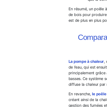
En résumé, un poêle à
de bois pour produire
est de plus en plus p
Comparat
La pompe à chaleur
,
de l’eau, qui est ensu
principalement grâce 
basses. Ce système 
diffuse la chaleur par
En revanche,
le poêle
créant ainsi de la chal
gestion des fumées et