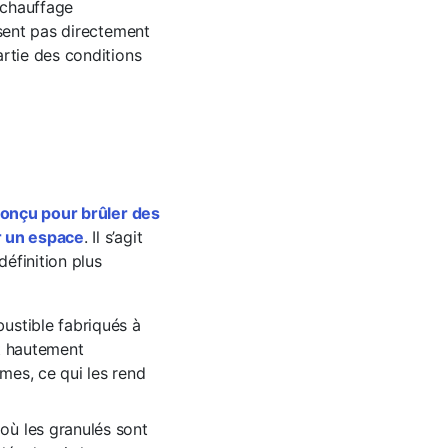
 chauffage
isent pas directement
artie des conditions
conçu pour brûler des
r un espace
. Il s’agit
définition plus
bustible fabriqués à
nt hautement
mes, ce qui les rend
 où les granulés sont