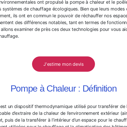
vironnementales ont propulsé la pompe à chaleur et le poêle
es systèmes de chauffage écologiques. Bien que leurs modes
ement, ils ont en commun le pouvoir de réchauffer nos espac
entent des différences notables, tant en termes de fonction
 allons examiner de près ces deux technologies pour vous aide
hauffage.
J'estime mon devis
Pompe à Chaleur : Définition
st un dispositif thermodynamique utilisé pour transférer de l
pable d’extraire de la chaleur de l’environnement extérieur (air
nt, puis de la transférer à l’intérieur d’un espace pour le chau
t utilisées pour le chauffage et la climatisation des bâtimen