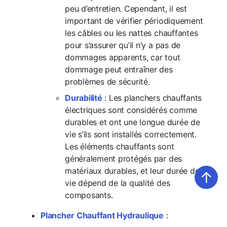
peu d’entretien. Cependant, il est
important de vérifier périodiquement
les câbles ou les nattes chauffantes
pour s’assurer qu’il n’y a pas de
dommages apparents, car tout
dommage peut entraîner des
problèmes de sécurité.
Durabilité
: Les planchers chauffants
électriques sont considérés comme
durables et ont une longue durée de
vie s’ils sont installés correctement.
Les éléments chauffants sont
généralement protégés par des
matériaux durables, et leur durée de
↑
vie dépend de la qualité des
composants.
Plancher Chauffant Hydraulique
: