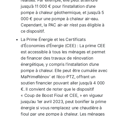
réalisés. Par exemple, elle peut atteindre
jusqu’à 11 000 € pour l’installation d’une
pompe à chaleur géothermique, et jusqu’à 5
000 € pour une pompe à chaleur air-eau.
Cependant, la PAC air-air n’est pas éligible à
ce dispositif.
La Prime Énergie et les Certificats
d’Économies d’Énergie (CEE) : La prime CEE
est accessible à tous les ménages et permet
de financer des travaux de rénovation
énergétique, y compris l’installation d’une
pompe à chaleur. Elle peut être cumulée avec
MaPrimeRénov’ et l’éco-PTZ, offrant un
soutien financier pouvant aller jusqu’à 4 000
€. Il convient de noter que le dispositif
« Coup de Boost Fioul et CEE, » en vigueur
jusqu’au 1er avril 2023, peut bonifier la prime
énergie si vous remplacez une chaudière à
fioul par une pompe à chaleur. Les ménages