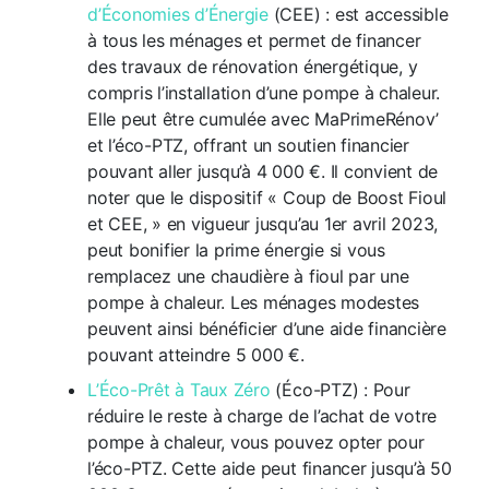
d’Économies d’Énergie
(CEE) : est accessible
à tous les ménages et permet de financer
des travaux de rénovation énergétique, y
compris l’installation d’une pompe à chaleur.
Elle peut être cumulée avec MaPrimeRénov’
et l’éco-PTZ, offrant un soutien financier
pouvant aller jusqu’à 4 000 €. Il convient de
noter que le dispositif « Coup de Boost Fioul
et CEE, » en vigueur jusqu’au 1er avril 2023,
peut bonifier la prime énergie si vous
remplacez une chaudière à fioul par une
pompe à chaleur. Les ménages modestes
peuvent ainsi bénéficier d’une aide financière
pouvant atteindre 5 000 €.
L’Éco-Prêt à Taux Zéro
(Éco-PTZ) : Pour
réduire le reste à charge de l’achat de votre
pompe à chaleur, vous pouvez opter pour
l’éco-PTZ. Cette aide peut financer jusqu’à 50